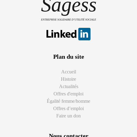
Plan du site
Accueil
Histoire
Actualités
Offres d'emploi
Égalité femme/homme
Offres d’emploi
Faire un don
Nous contacter