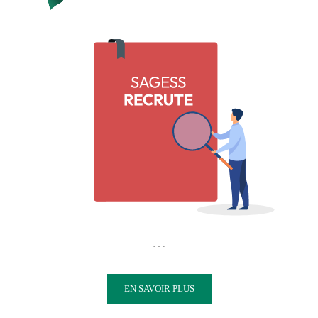
…
EN SAVOIR PLUS