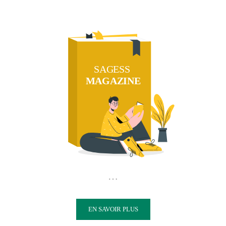
SAGESS
MAGAZINE
…
EN SAVOIR PLUS