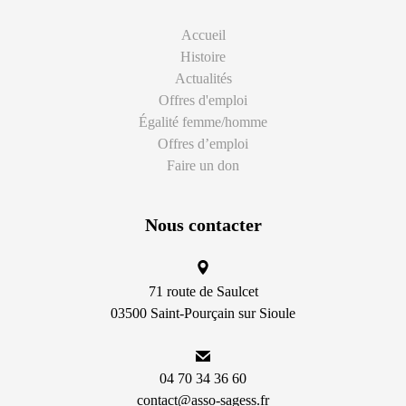
Accueil
Histoire
Actualités
Offres d'emploi
Égalité femme/homme
Offres d’emploi
Faire un don
Nous contacter
71 route de Saulcet
03500 Saint-Pourçain sur Sioule
04 70 34 36 60
contact@asso-sagess.fr