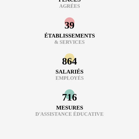
AGRÉES
39
ÉTABLISSEMENTS
& SERVICES
864
SALARIÉS
EMPLOYÉS
716
MESURES
D'ASSISTANCE ÉDUCATIVE