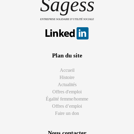
Plan du site
Accueil
Histoire
Actualités
Offres d'emploi
Égalité femme/homme
Offres d’emploi
Faire un don
Nous contacter