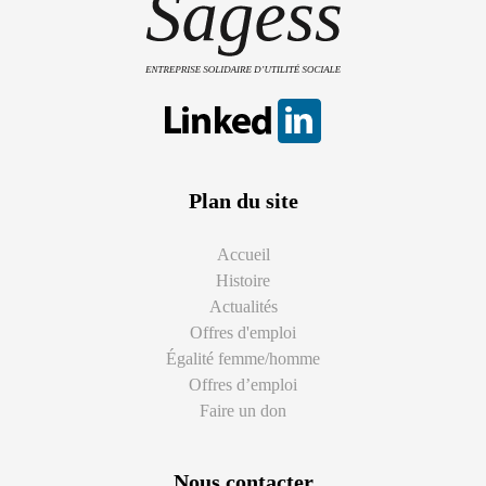
Plan du site
Accueil
Histoire
Actualités
Offres d'emploi
Égalité femme/homme
Offres d’emploi
Faire un don
Nous contacter