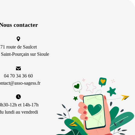
Nous contacter
71 route de Saulcet
Saint-Pourçain sur Sioule
04 70 34 36 60
ontact@asso-sagess.fr
8h30-12h et 14h-17h
du lundi au vendredi