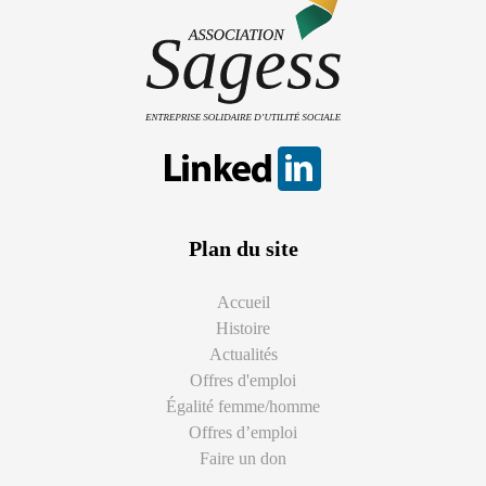
Plan du site
Accueil
Histoire
Actualités
Offres d'emploi
Égalité femme/homme
Offres d’emploi
Faire un don