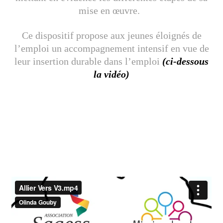
mise en œuvre.
Ce dispositif propose aux jeunes éloignés de
l’emploi un accompagnement intensif en vue de
leur insertion durable dans l’emploi
(ci-dessous
la vidéo)