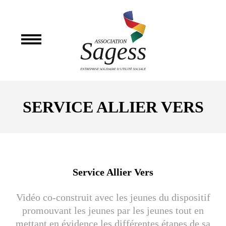
SERVICE ALLIER VERS
Service Allier Vers
Vidéo co-construit avec les jeunes du dispositif
promouvant les jeunes par les jeunes tout en
mettant en évidence les différentes étapes de sa